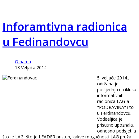
Inforamtivna radionica
u Fedinandovcu
O nama
13 Veljača 2014
5. veljače 2014.,
održana je
posljednja u ciklusu
informativnih
radionica LAG-a
"PODRAVINA" i to
u Ferdinandovcu.
Voditeljica je
prisutne upoznala,
odnosno podsjetila
što je LAG, što je LEADER pristup, kakve mogućnosti LAG pruža