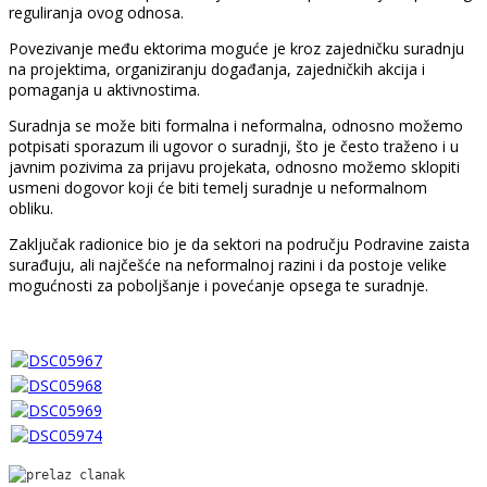
reguliranja ovog odnosa.
Povezivanje među ektorima moguće je kroz zajedničku suradnju
na projektima, organiziranju događanja, zajedničkih akcija i
pomaganja u aktivnostima.
Suradnja se može biti formalna i neformalna, odnosno možemo
potpisati sporazum ili ugovor o suradnji, što je često traženo i u
javnim pozivima za prijavu projekata, odnosno možemo sklopiti
usmeni dogovor koji će biti temelj suradnje u neformalnom
obliku.
Zaključak radionice bio je da sektori na području Podravine zaista
surađuju, ali najčešće na neformalnoj razini i da postoje velike
mogućnosti za poboljšanje i povećanje opsega te suradnje.