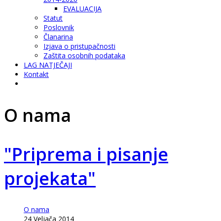
EVALUACIJA
Statut
Poslovnik
Članarina
Izjava o pristupačnosti
Zaštita osobnih podataka
LAG NATJEČAJI
Kontakt
O nama
"Priprema i pisanje
projekata"
O nama
24 Veljača 2014