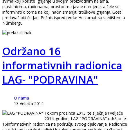
svima koji koriste grijanje u svojim proizvodnim halama,
plastenicima, radionama, prostorima javne namjene, a žele se
informirati o tome na koji način smanjiti troškove grijanja. Gost
predavač biti će Jani Pečnik ispred tvrtke Heizomat sa sjedištem u
Nűrnbergu.
Održano 16
informativnih radionica
LAG- "PODRAVINA"
O nama
13 Veljača 2014
Tokom prosinca 2013. te siječnja i veljače
2014. godine, LAG "PODRAVINA" održao je
16informativnih radionica na području svoog djelovanja. Radionice
se održane u svakoj jedinici lokalne samouprave koje su članovi