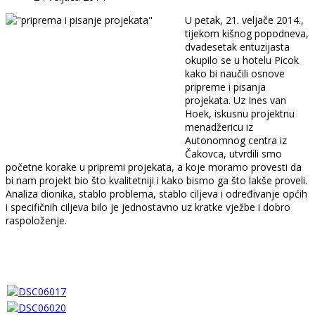
U petak, 21. veljače 2014.,
tijekom kišnog popodneva,
dvadesetak entuzijasta
okupilo se u hotelu Picok
kako bi naučili osnove
pripreme i pisanja
projekata. Uz Ines van
Hoek, iskusnu projektnu
menadžericu iz
Autonomnog centra iz
Čakovca, utvrdili smo
početne korake u pripremi projekata, a koje moramo provesti da
bi nam projekt bio što kvalitetniji i kako bismo ga što lakše proveli.
Analiza dionika, stablo problema, stablo ciljeva i određivanje općih
i specifičnih ciljeva bilo je jednostavno uz kratke vježbe i dobro
raspoloženje.