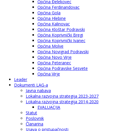
Općina Đelekovec
Općina Ferdinandovac
Općina Gola
Općina Hlebine
Općina Kalinovac
Općina Kloštar Podravski
Općina Koprivnički Bregi
Općina Koprivnički Ivanec
Općina Molve
Općina Novigrad Podravski
Općina Novo Virje
Općina Peteranec
Općina Podravske Sesvete
Općina Virje
Leader
Dokumenti LAG-a
Javna nabava
Lokalna razvojna strategija 2023-2027
Lokalna razvojna strategija 2014-2020
EVALUACIJA
Statut
Poslovnik
Članarina
Izjava o pristupačnosti