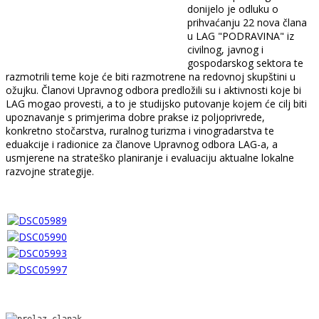
donijelo je odluku o
prihvaćanju 22 nova člana
u LAG "PODRAVINA" iz
civilnog, javnog i
gospodarskog sektora te
razmotrili teme koje će biti razmotrene na redovnoj skupštini u
ožujku. Članovi Upravnog odbora predložili su i aktivnosti koje bi
LAG mogao provesti, a to je studijsko putovanje kojem će cilj biti
upoznavanje s primjerima dobre prakse iz poljoprivrede,
konkretno stočarstva, ruralnog turizma i vinogradarstva te
eduakcije i radionice za članove Upravnog odbora LAG-a, a
usmjerene na strateško planiranje i evaluaciju aktualne lokalne
razvojne strategije.