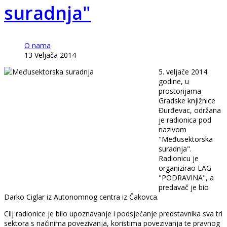
suradnja"
O nama
13 Veljača 2014
5. veljače 2014.
godine, u
prostorijama
Gradske knjižnice
Đurđevac, održana
je radionica pod
nazivom
"Međusektorska
suradnja".
Radionicu je
organizirao LAG
"PODRAVINA", a
predavač je bio
Darko Ciglar iz Autonomnog centra iz Čakovca.
Cilj radionice je bilo upoznavanje i podsjećanje predstavnika sva tri
sektora s načinima povezivanja, koristima povezivanja te pravnog