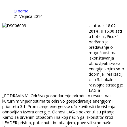
O nama
21 Veljača 2014
U utorak 18.02.
2014., u 16.00 sati
u hotelu „Picok"
održano je
predavanje o
mogućnostima
iskorištavanja
obnovljivih izvora
energije kojim smo
doprnijeli realizaciji
cilja 3. Lokalne
razvojne strategije
LAG-a
„PODRAVINA": Održivo gospodarenje prirodnim resursima i
kulturnim vrijednostima te održivo gospodarenje energijom i
prioriteta 3.1. Promicanje energetske učinkovitosti i korištenja
obnovljivih izvora energije. Članovi LAG-a pokrenuli su pitanje:
Kamo sa drvenim otpadom i na koji način ga iskoristiti? Kroz
LEADER pristup, potaknuti tim pitanjem, povezali smo naše