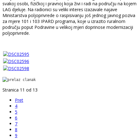
svakoj osobi, fizičkoj i pravnoj koja živi i radi na području na kojem
LAG djeluje. Na radionici su veliki interes izazavale najave
Ministarstva poljoprivrede o raspisivanju još jednog javnog poziva
za mjere 101 i 103 IPARD programa, koje u izrazito ruralnom
području poput Podravine u velikoj mjeri doprinose modernizaciji
poljoprivrede.
Stranica 11 od 13
Pret
4
5
6
7
8
9