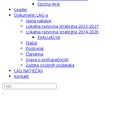
Općina Virje
Leader
Dokumenti LAG-a
Javna nabava
Lokalna razvojna strategija 2023-2027
Lokalna razvojna strategija 2014-2020
EVALUACIJA
Statut
Poslovnik
Članarina
Izjava o pristupačnosti
Zaštita osobnih podataka
LAG NATJEČAJI
Kontakt