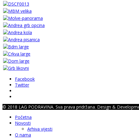
Facebook
Twitter
© 2018 LAG PODRAVINA. Sva prava pridržana. Design & Developm
Početna
Novosti
Arhiva vijesti
O nama