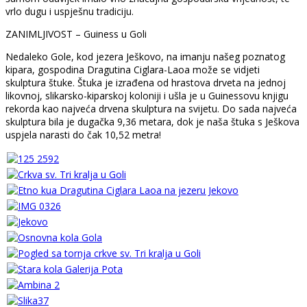
vrlo dugu i uspješnu tradiciju.
ZANIMLJIVOST – Guiness u Goli
Nedaleko Gole, kod jezera Ješkovo, na imanju našeg poznatog
kipara, gospodina Dragutina Ciglara-Laoa može se vidjeti
skulptura štuke. Štuka je izrađena od hrastova drveta na jednoj
likovnoj, slikarsko-kiparskoj koloniji i ušla je u Guinessovu knjigu
rekorda kao najveća drvena skulptura na svijetu. Do sada najveća
skulptura bila je dugačka 9,36 metara, dok je naša štuka s Ješkova
uspjela narasti do čak 10,52 metra!