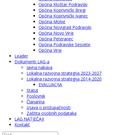
Općina Kloštar Podravski
Općina Koprivnički Bregi
Općina Koprivnički Ivanec
Općina Molve
Općina Novigrad Podravski
Općina Novo Virje
Općina Peteranec
Općina Podravske Sesvete
Općina Virje
Leader
Dokumenti LAG-a
Javna nabava
Lokalna razvojna strategija 2023-2027
Lokalna razvojna strategija 2014-2020
EVALUACIJA
Statut
Poslovnik
Članarina
Izjava o pristupačnosti
Zaštita osobnih podataka
LAG NATJEČAJI
Kontakt