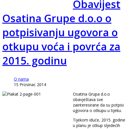
Obavijest
Osatina Grupe d.o.o o
potpisivanju ugovora o
otkupu voća i povrća za
2015. godinu
O nama
15 Prosinac 2014
Osatina Grupa d.o.o
obavještava sve
zainteresirane da su potpisi
ugovora o otkupu u tijeku.
Tijekom iduće, 2015. godine
u planu je otkup sljedećih