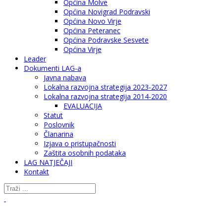
Općina Molve
Općina Novigrad Podravski
Općina Novo Virje
Općina Peteranec
Općina Podravske Sesvete
Općina Virje
Leader
Dokumenti LAG-a
Javna nabava
Lokalna razvojna strategija 2023-2027
Lokalna razvojna strategija 2014-2020
EVALUACIJA
Statut
Poslovnik
Članarina
Izjava o pristupačnosti
Zaštita osobnih podataka
LAG NATJEČAJI
Kontakt