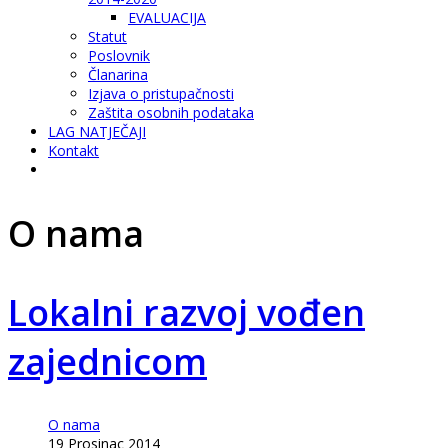
EVALUACIJA
Statut
Poslovnik
Članarina
Izjava o pristupačnosti
Zaštita osobnih podataka
LAG NATJEČAJI
Kontakt
O nama
Lokalni razvoj vođen
zajednicom
O nama
19 Prosinac 2014