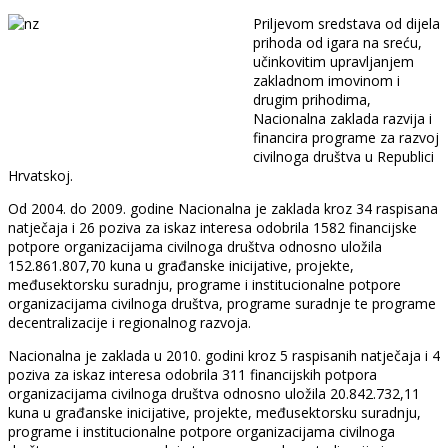
Priljevom sredstava od dijela
prihoda od igara na sreću,
učinkovitim upravljanjem
zakladnom imovinom i
drugim prihodima,
Nacionalna zaklada razvija i
financira programe za razvoj
civilnoga društva u Republici
Hrvatskoj.
Od 2004. do 2009. godine Nacionalna je zaklada kroz 34 raspisana
natječaja i 26 poziva za iskaz interesa odobrila 1582 financijske
potpore organizacijama civilnoga društva odnosno uložila
152.861.807,70 kuna u građanske inicijative, projekte,
međusektorsku suradnju, programe i institucionalne potpore
organizacijama civilnoga društva, programe suradnje te programe
decentralizacije i regionalnog razvoja.
Nacionalna je zaklada u 2010. godini kroz 5 raspisanih natječaja i 4
poziva za iskaz interesa odobrila 311 financijskih potpora
organizacijama civilnoga društva odnosno uložila 20.842.732,11
kuna u građanske inicijative, projekte, međusektorsku suradnju,
programe i institucionalne potpore organizacijama civilnoga