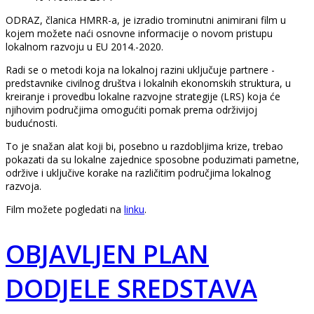
ODRAZ, članica HMRR-a, je izradio trominutni animirani film u
kojem možete naći osnovne informacije o novom pristupu
lokalnom razvoju u EU 2014.-2020.
Radi se o metodi koja na lokalnoj razini uključuje partnere -
predstavnike civilnog društva i lokalnih ekonomskih struktura, u
kreiranje i provedbu lokalne razvojne strategije (LRS) koja će
njihovim područjima omogućiti pomak prema održivijoj
budućnosti.
To je snažan alat koji bi, posebno u razdobljima krize, trebao
pokazati da su lokalne zajednice sposobne poduzimati pametne,
održive i uključive korake na različitim područjima lokalnog
razvoja.
Film možete pogledati na
linku
.
OBJAVLJEN PLAN
DODJELE SREDSTAVA