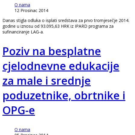
O nama
12 Prosinac 2014
Danas stigla odluka o isplati sredstava za prvo tromjesečje 2014.
godine u iznosu od 93.095,63 HRK iz IPARD programa za
sufinanciranje LAG-a.
Poziv na besplatne
cjelodnevne edukacije
za male i srednje
poduzetnike, obrtnike i
OPG-e
O nama