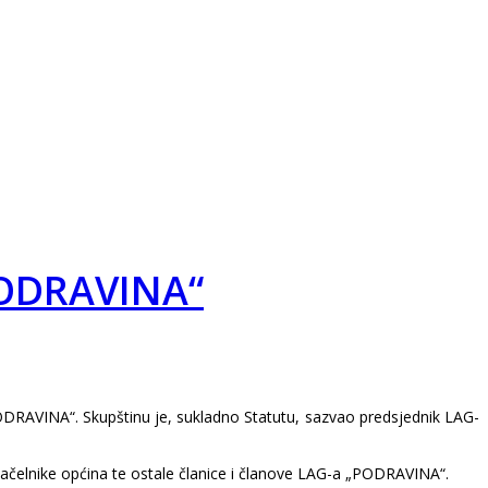
PODRAVINA“
ODRAVINA“. Skupštinu je, sukladno Statutu, sazvao predsjednik LAG-
 načelnike općina te ostale članice i članove LAG-a „PODRAVINA“.