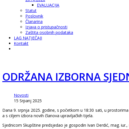
EVALUACIJA
Statut
Poslovnik
Članarina
Izjava o pristupačnosti
Zaštita osobnih podataka
LAG NATJEČAJI
Kontakt
ODRŽANA IZBORNA SJEDN
Novosti
15 Srpanj 2025
Dana 9. srpnja 2025. godine, s početkom u 18:30 sati, u prostorim
a s ciljem izbora novih članova upravljačkih tijela.
Sjednicom Skupštine predsjedao je gospodin Ivan Derdić, mag. iur., 