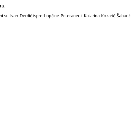
ra.
su Ivan Derdić ispred općine Peteranec i Katarina Kozarić Šabarić