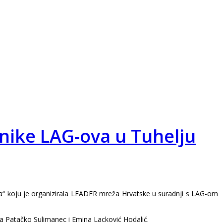
nike LAG-ova u Tuhelju
va“ koju je organizirala LEADER mreža Hrvatske u suradnji s LAG-om
na Patačko Sulimanec i Emina Lacković Hodalić.