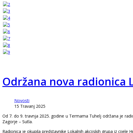
Održana nova radionica 
Novosti
15 Travanj 2025
Od 7. do 9. travnja 2025. godine u Termama Tuhelj održana je radi
Zagorje – Sutla.
Radionica je okupila predstavnike Lokalnih akcijskih grupa iz cijel