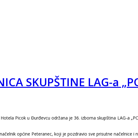
ICA SKUPŠTINE LAG-a „
a Hotela Picok u Đurđevcu održana je 36. izborna skupština LAG-a „P
načelnik općine Peteranec, koji je pozdravio sve prisutne načelnice i