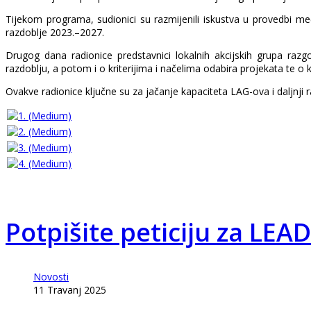
Tijekom programa, sudionici su razmijenili iskustva u provedbi međ
razdoblje 2023.–2027.
Drugog dana radionice predstavnici lokalnih akcijskih grupa
razdoblju, a potom i o kriterijima i načelima odabira projekata te o 
Ovakve radionice ključne su za jačanje kapaciteta LAG-ova i daljnji r
Potpišite peticiju za L
Novosti
11 Travanj 2025