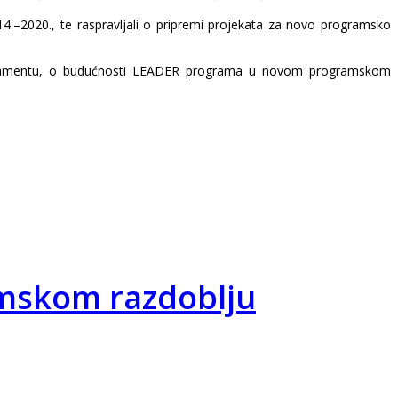
014.–2020., te raspravljali o pripremi projekata za novo programsko
parlamentu, o budućnosti LEADER programa u novom programskom
amskom razdoblju