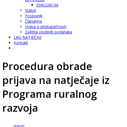
EVALUACIJA
Statut
Poslovnik
Članarina
Izjava o pristupačnosti
Zaštita osobnih podataka
LAG NATJEČAJI
Kontakt
Procedura obrade
prijava na natječaje iz
Programa ruralnog
razvoja
Vijesti