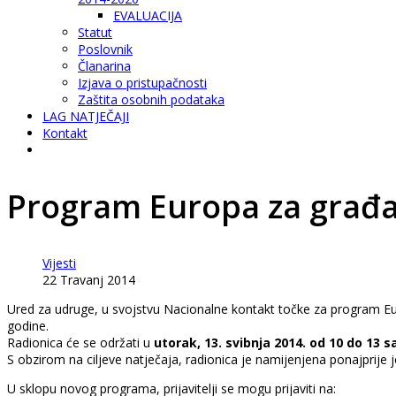
EVALUACIJA
Statut
Poslovnik
Članarina
Izjava o pristupačnosti
Zaštita osobnih podataka
LAG NATJEČAJI
Kontakt
Program Europa za građa
Vijesti
22 Travanj 2014
Ured za udruge, u svojstvu Nacionalne kontakt točke za program Eur
godine.
Radionica će se održati u
utorak, 13. svibnja 2014. od 10 do 13 
S obzirom na ciljeve natječaja, radionica je namijenjena ponajprije
U sklopu novog programa, prijavitelji se mogu prijaviti na: