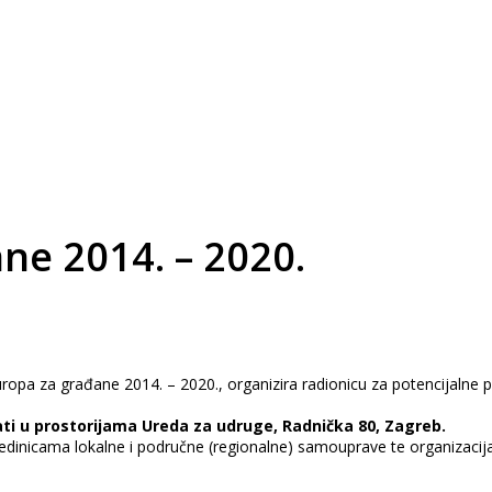
ne 2014. – 2020.
opa za građane 2014. – 2020., organizira radionicu za potencijalne p
sati u prostorijama Ureda za udruge, Radnička 80, Zagreb.
 jedinicama lokalne i područne (regionalne) samouprave te organizacij