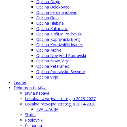
Općina Drnje
Općina Đelekovec
Općina Ferdinandovac
Općina Gola
Općina Hlebine
Općina Kalinovac
Općina Kloštar Podravski
Općina Koprivnički Bregi
Općina Koprivnički Ivanec
Općina Molve
Općina Novigrad Podravski
Općina Novo Virje
Općina Peteranec
Općina Podravske Sesvete
Općina Virje
Leader
Dokumenti LAG-a
Javna nabava
Lokalna razvojna strategija 2023-2027
Lokalna razvojna strategija 2014-2020
EVALUACIJA
Statut
Poslovnik
Članarina