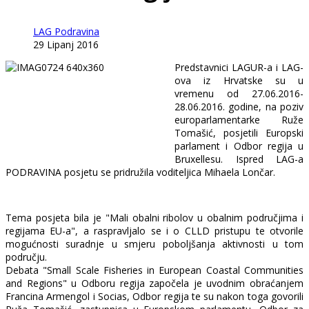
LAG Podravina
29 Lipanj 2016
Predstavnici LAGUR-a i LAG-
ova iz Hrvatske su u
vremenu od 27.06.2016-
28.06.2016. godine, na poziv
europarlamentarke Ruže
Tomašić, posjetili Europski
parlament i Odbor regija u
Bruxellesu. Ispred LAG-a
PODRAVINA posjetu se pridružila voditeljica Mihaela Lončar.
Tema posjeta bila je "Mali obalni ribolov u obalnim područjima i
regijama EU-a", a raspravljalo se i o CLLD pristupu te otvorile
mogućnosti suradnje u smjeru poboljšanja aktivnosti u tom
području.
Debata "Small Scale Fisheries in European Coastal Communities
and Regions" u Odboru regija započela je uvodnim obraćanjem
Francina Armengol i Socias, Odbor regija te su nakon toga govorili