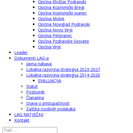
Općina Kloštar Podravski
Općina Koprivnički Bregi
Općina Koprivnički Ivanec
Općina Molve
Općina Novigrad Podravski
Općina Novo Virje
Općina Peteranec
Općina Podravske Sesvete
Općina Virje
Leader
Dokumenti LAG-a
Javna nabava
Lokalna razvojna strategija 2023-2027
Lokalna razvojna strategija 2014-2020
EVALUACIJA
Statut
Poslovnik
Članarina
Izjava o pristupačnosti
Zaštita osobnih podataka
LAG NATJEČAJI
Kontakt