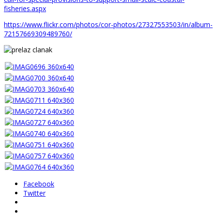
fisheries.aspx
https://www.flickr.com/photos/cor-photos/27327553503/in/album-
72157669309489760/
Facebook
Twitter