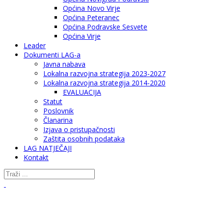
Općina Novo Virje
Općina Peteranec
Općina Podravske Sesvete
Općina Virje
Leader
Dokumenti LAG-a
Javna nabava
Lokalna razvojna strategija 2023-2027
Lokalna razvojna strategija 2014-2020
EVALUACIJA
Statut
Poslovnik
Članarina
Izjava o pristupačnosti
Zaštita osobnih podataka
LAG NATJEČAJI
Kontakt