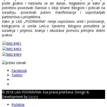
pošle godine i nastavila se do danas. Naglašeno je kako je
potrebno povezivati članove s obje strane Bilogore i poticati na
suradnju, povezivati putem manifestacija i uspostavljati
partnerstva u projektima.
Kako je LAG „PODRAVINA" ranije uspostavio ured i poslovanje,
kolegicama iz ureda LAG-a Sjeverna Bilogora ponuđena je
suradnja i prijenos znanja i iskustava pomoću primjera dobre
prakse.
Facebook
Twitter
© 2018 LAG PODRAVINA. Sva prava pridržana. Design &
Development by
Georg
Početna