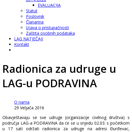
EVALUACIJA
Statut
Poslovnik
Članarina
Izjava o pristupačnosti
Zaštita osobnih podataka
LAG NATJEČAJI
Kontakt
Radionica za udruge u
LAG-u PODRAVINA
O nama
29 Veljača 2016
Obavještavaju se sve udruge (organizacije civilnog društva) s
područja LAG-a PODRAVINA da će se u srijedu 02.03. s početkom
u 17 sati održati radionica za udruge na adresi Đurđevac,