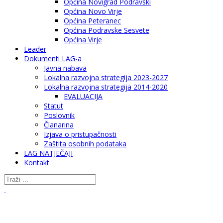
Općina Novigrad Podravski
Općina Novo Virje
Općina Peteranec
Općina Podravske Sesvete
Općina Virje
Leader
Dokumenti LAG-a
Javna nabava
Lokalna razvojna strategija 2023-2027
Lokalna razvojna strategija 2014-2020
EVALUACIJA
Statut
Poslovnik
Članarina
Izjava o pristupačnosti
Zaštita osobnih podataka
LAG NATJEČAJI
Kontakt