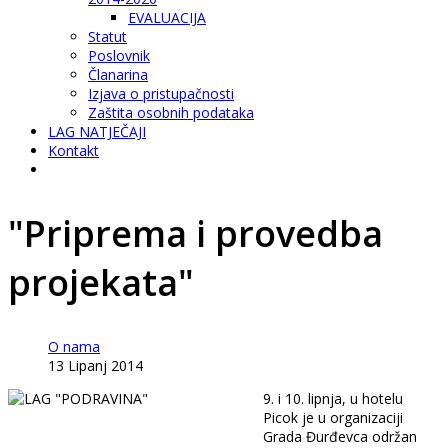
EVALUACIJA
Statut
Poslovnik
Članarina
Izjava o pristupačnosti
Zaštita osobnih podataka
LAG NATJEČAJI
Kontakt
"Priprema i provedba
projekata"
O nama
13 Lipanj 2014
9. i 10. lipnja, u hotelu
Picok je u organizaciji
Grada Đurđevca održan