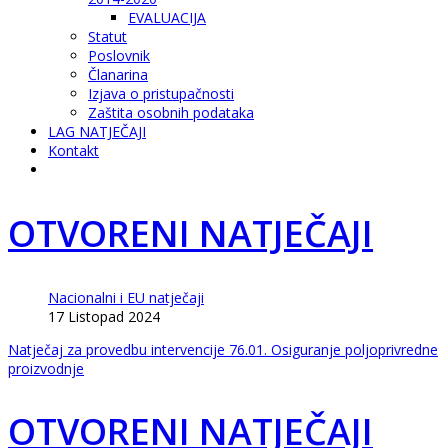
EVALUACIJA
Statut
Poslovnik
Članarina
Izjava o pristupačnosti
Zaštita osobnih podataka
LAG NATJEČAJI
Kontakt
OTVORENI NATJEČAJI
Nacionalni i EU natječaji
17 Listopad 2024
Natječaj za provedbu intervencije 76.01. Osiguranje poljoprivredne
proizvodnje
OTVORENI NATJEČAJI