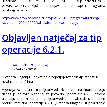
izračunati EKONOMSKU VELIČINU POLJOPRIVREDNOG
GOSPODARSTVA, ključnu za prijavu na natječaje iz Programa
ruralnog razvoja.
http://www.savjetodavna.hr/projekti/28/189/program-ruralnog-
razvoja-rh-2014-2020/kalkulator-za-izracun-evpg/
Objavljen natječaj za tip
operacije 6.2.1.
Nacionalni i EU natječaji
02 Veljača 2018
“Potpora ulaganju u pokretanje nepoljoprivrednih djelatnosti u
ruralnim područjima”
Agencija za plaćanja u poljoprivredi, ribarstvu i ruralnom razvoju
danas je objavila Natječaj za provedbu podmjere 6.2. „Potpora
ulaganju u pokretanje nepoljoprivrednih djelatnosti u ruralnim
područjima“ tipa operacije 6.2.1. „Potpora ulaganju u pokretanje