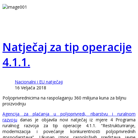
Natječaj za tip operacije
4.1.1.
Nacionalni i EU natječaji
16 Veljača 2018
Poljoprivrednicima na raspolaganju 360 milijuna kuna za biljnu
proizvodnju
Agencija za plaćanja u poljoprivredi, ribarstvu i ruralnom
razvoju
danas je objavila novi natječaj iz mjere 4 Programa
ruralnog razvoja za tip operacije 4.1.1. “Restrukturiranje,
modernizacija i povećanje konkurentnosti poljoprivrednih
gospodarstava”
.
Ukupan iznos raspoloživih sredstava javne