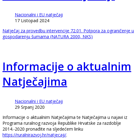
Nacionalni i EU natječaji
17 Listopad 2024
Natječaj za provedbu intervencije 72.01. Potpora za ograničenje u
gospodarenju šumama (NATURA 2000, NKS)
Informacije o aktualnim
Natječajima
Nacionalni i EU natječaji
29 Srpanj 2020
Informacije o aktualnim Natječajima te Natječajima u najavi iz
Programa ruralnog razvoja Republike Hrvatske za razdoblje
2014.-2020 pronađite na sljedećem linku
https://ruralnirazvoj.hr/natjecaji/
.