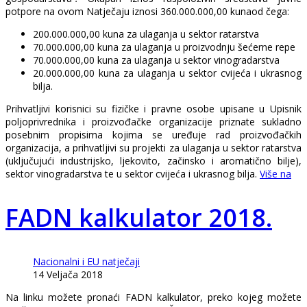
potpore na ovom Natječaju iznosi 360.000.000,00 kunaod čega:
200.000.000,00 kuna za ulaganja u sektor ratarstva
70.000.000,00 kuna za ulaganja u proizvodnju šećerne repe
70.000.000,00 kuna za ulaganja u sektor vinogradarstva
20.000.000,00 kuna za ulaganja u sektor cvijeća i ukrasnog
bilja.
Prihvatljivi korisnici su fizičke i pravne osobe upisane u Upisnik
poljoprivrednika i proizvođačke organizacije priznate sukladno
posebnim propisima kojima se uređuje rad proizvođačkih
organizacija, a prihvatljivi su projekti za ulaganja u sektor ratarstva
(uključujući industrijsko, ljekovito, začinsko i aromatično bilje),
sektor vinogradarstva te u sektor cvijeća i ukrasnog bilja.
Više na
FADN kalkulator 2018.
Nacionalni i EU natječaji
14 Veljača 2018
Na linku možete pronaći FADN kalkulator, preko kojeg možete