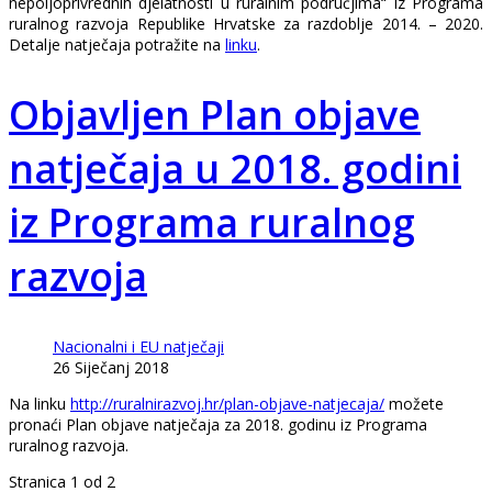
nepoljoprivrednih djelatnosti u ruralnim područjima“ iz Programa
ruralnog razvoja Republike Hrvatske za razdoblje 2014. – 2020.
Detalje natječaja potražite na
linku
.
Objavljen Plan objave
natječaja u 2018. godini
iz Programa ruralnog
razvoja
Nacionalni i EU natječaji
26 Siječanj 2018
Na linku
http://ruralnirazvoj.hr/plan-objave-natjecaja/
možete
pronaći Plan objave natječaja za 2018. godinu iz Programa
ruralnog razvoja.
Stranica 1 od 2