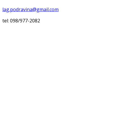
lag.podravina@gmail.com
tel: 098/977-2082