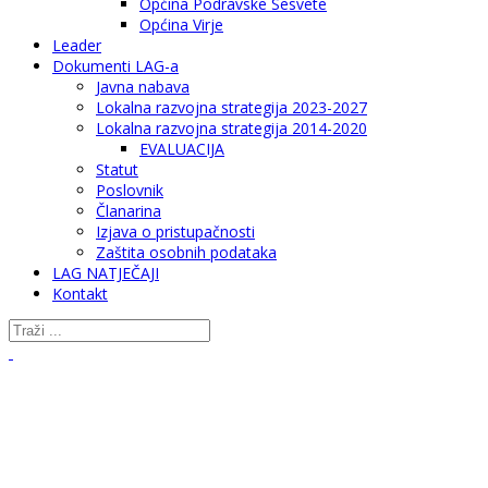
Općina Podravske Sesvete
Općina Virje
Leader
Dokumenti LAG-a
Javna nabava
Lokalna razvojna strategija 2023-2027
Lokalna razvojna strategija 2014-2020
EVALUACIJA
Statut
Poslovnik
Članarina
Izjava o pristupačnosti
Zaštita osobnih podataka
LAG NATJEČAJI
Kontakt