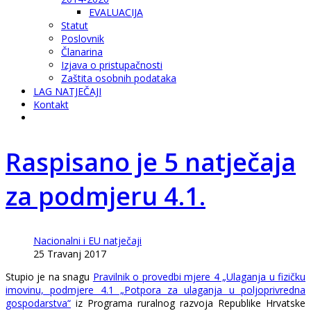
EVALUACIJA
Statut
Poslovnik
Članarina
Izjava o pristupačnosti
Zaštita osobnih podataka
LAG NATJEČAJI
Kontakt
Raspisano je 5 natječaja
za podmjeru 4.1.
Nacionalni i EU natječaji
25 Travanj 2017
Stupio je na snagu
Pravilnik o provedbi mjere 4 „Ulaganja u fizičku
imovinu, podmjere 4.1 „Potpora za ulaganja u poljoprivredna
gospodarstva“
iz Programa ruralnog razvoja Republike Hrvatske