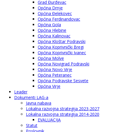
Grad Đurđevac
Općina Drnje
Općina Đelekovec
Općina Ferdinandovac
Općina Gola
Općina Hlebine
Općina Kalinovac
Općina Kloštar Podravski
Općina Koprivnički Bregi
Općina Koprivnički Ivanec
Općina Molve
Općina Novigrad Podravski
Općina Novo Virje
Općina Peteranec
Općina Podravske Sesvete
Općina Virje
Leader
Dokumenti LAG-a
Javna nabava
Lokalna razvojna strategija 2023-2027
Lokalna razvojna strategija 2014-2020
EVALUACIJA
Statut
Poslovnik