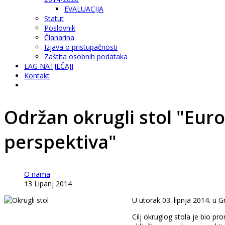
EVALUACIJA
Statut
Poslovnik
Članarina
Izjava o pristupačnosti
Zaštita osobnih podataka
LAG NATJEČAJI
Kontakt
Održan okrugli stol "Eur
perspektiva"
O nama
13 Lipanj 2014
U utorak 03. lipnja 2014. u G
Cilj okruglog stola je bio p