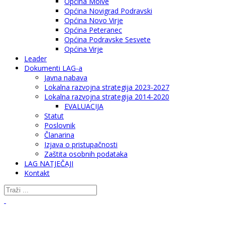
Općina Molve
Općina Novigrad Podravski
Općina Novo Virje
Općina Peteranec
Općina Podravske Sesvete
Općina Virje
Leader
Dokumenti LAG-a
Javna nabava
Lokalna razvojna strategija 2023-2027
Lokalna razvojna strategija 2014-2020
EVALUACIJA
Statut
Poslovnik
Članarina
Izjava o pristupačnosti
Zaštita osobnih podataka
LAG NATJEČAJI
Kontakt