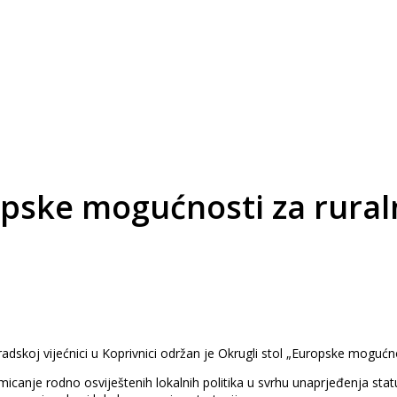
opske mogućnosti za rura
radskoj vijećnici u Koprivnici održan je Okrugli stol „Europske mogućno
romicanje rodno osviještenih lokalnih politika u svrhu unaprjeđenja st