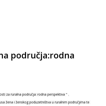
lna područja:rodna
sti za ruralna područja: rodna perspektiva " .
atusa žena i ženskog poduzetništva u ruralnim područjima te