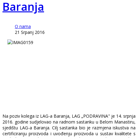
Baranja
O nama
21 Srpanj 2016
Na poziv kolega iz LAG-a Baranja, LAG „PODRAVINA" je 14. srpnja
2016. godine sudjelovao na radnom sastanku u Belom Manastiru,
sjedištu LAG-a Baranja. Cilj sastanka bio je razmjena iskustva na
certificiranju proizvoda i uvođenju proizvoda u sustav kvalitete s