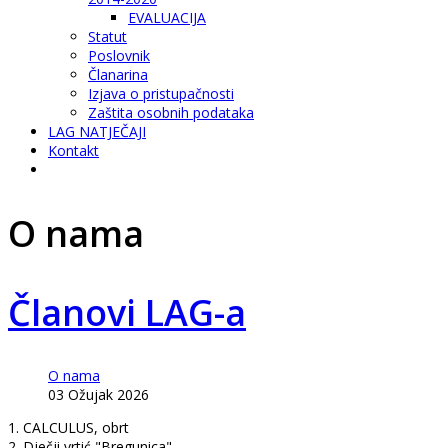
EVALUACIJA
Statut
Poslovnik
Članarina
Izjava o pristupačnosti
Zaštita osobnih podataka
LAG NATJEČAJI
Kontakt
O nama
Članovi LAG-a
O nama
03 Ožujak 2026
1. CALCULUS, obrt
2. Dječji vrtić "Bregunica"