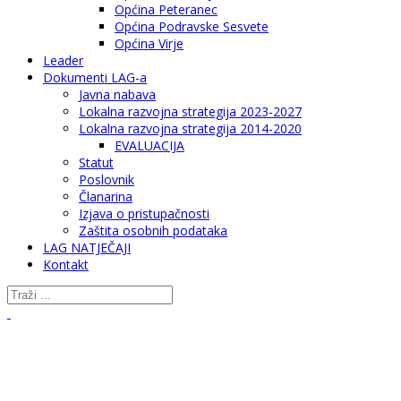
Općina Peteranec
Općina Podravske Sesvete
Općina Virje
Leader
Dokumenti LAG-a
Javna nabava
Lokalna razvojna strategija 2023-2027
Lokalna razvojna strategija 2014-2020
EVALUACIJA
Statut
Poslovnik
Članarina
Izjava o pristupačnosti
Zaštita osobnih podataka
LAG NATJEČAJI
Kontakt