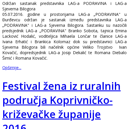
Održan sastanak predstavnika LAG-a PODRAVINA i LAG-a
Sjeverna Bilogora
05.07.2016. godine u prostorijama LAG-a „PODRAVINA" u
Đurđevcu održan je sastanak između predstavnika LAG-a
„PODRAVINA" i LAG-a Sjeverna Bilogora. Sastanku su nazočili
predsjednik LAG-a „PODRAVINA" Branko Sobota, tajnica Emina
Lacković Hodalić, voditeljica Mihaela Lončar te članice LAG-a
Ivana Erhatić i Brankica Kolomaz dok su predstavnici LAG-a
Sjeverna Bilogora bili načelnik općine Veliko Trojstvo Ivan
Kovačić, dopredsjednik LAG-a Josip Dekalić te Romana Diebalo
Šimić i Romana Kovačić.
Opširnije...
Festival žena iz ruralnih
područja Koprivničko-
križevačke županije
2016.