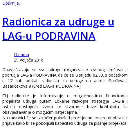
Opširnije...
Radionica za udruge u
LAG-u PODRAVINA
O nama
29 Veljača 2016
Obavještavaju se sve udruge (organizacije civilnog društva) s
područja LAG-a PODRAVINA da će se u srijedu 02.03. s početkom
u 17 sati održati radionica za udruge na adresi Đurđevac,
Basaričekova 8 (ured LAG-a PODRAVINA).
Cilj radionice je informiranje o mogućnostima financiranja
projekata udruga putem Lokalne razvojne strategije LAG-a i
ostalih dostupnih izvora te stvaranje baze kontakata za
obavještavanje o mogućim natječajima.
Na radionici će se također pokušati proći jedan konkretni obrazac
prijave kako bi se poboljšali kapaciteti udruga za pisanje projekata.