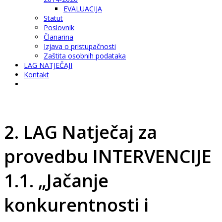
EVALUACIJA
Statut
Poslovnik
Članarina
Izjava o pristupačnosti
Zaštita osobnih podataka
LAG NATJEČAJI
Kontakt
2. LAG Natječaj za
provedbu INTERVENCIJE
1.1. „Jačanje
konkurentnosti i