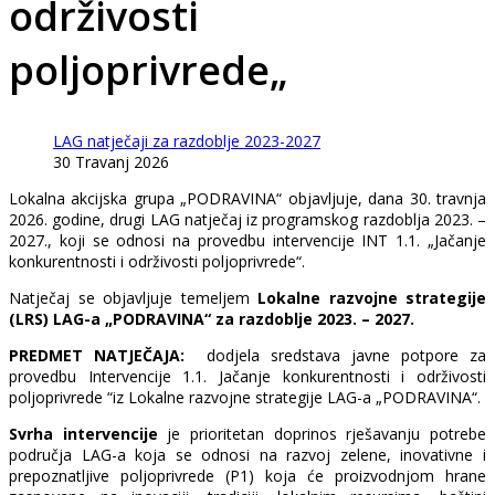
održivosti
poljoprivrede„
LAG natječaji za razdoblje 2023-2027
30 Travanj 2026
Lokalna akcijska grupa „PODRAVINA“ objavljuje, dana 30. travnja
2026. godine, drugi LAG natječaj iz programskog razdoblja 2023. –
2027., koji se odnosi na provedbu intervencije INT 1.1. „Jačanje
konkurentnosti i održivosti poljoprivrede“.
Natječaj se objavljuje temeljem
Lokalne razvojne strategije
(LRS) LAG-a „PODRAVINA“ za razdoblje 2023. – 2027.
PREDMET NATJEČAJA:
dodjela sredstava javne potpore za
provedbu Intervencije 1.1. Jačanje konkurentnosti i održivosti
poljoprivrede “iz Lokalne razvojne strategije LAG-a „PODRAVINA“.
Svrha intervencije
je prioritetan doprinos rješavanju potrebe
područja LAG-a koja se odnosi na razvoj zelene, inovativne i
prepoznatljive poljoprivrede (P1) koja će proizvodnjom hrane