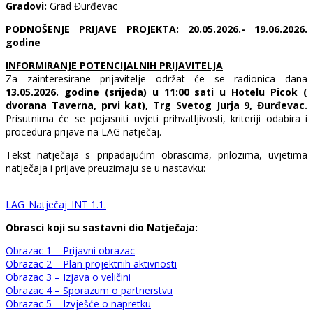
Gradovi:
Grad Đurđevac
PODNOŠENJE PRIJAVE PROJEKTA: 20.05.2026.- 19.06.2026.
godine
INFORMIRANJE POTENCIJALNIH PRIJAVITELJA
Za zainteresirane prijavitelje održat će se radionica dana
13.05.2026. godine (srijeda) u 11:00 sati u Hotelu Picok (
dvorana Taverna, prvi kat), Trg Svetog Jurja 9, Đurđevac.
Prisutnima će se pojasniti uvjeti prihvatljivosti, kriteriji odabira i
procedura prijave na LAG natječaj.
Tekst natječaja s pripadajućim obrascima, prilozima, uvjetima
natječaja i prijave preuzimaju se u nastavku:
LAG_Natječaj_INT 1.1.
Obrasci koji su sastavni dio Natječaja:
Obrazac 1 – Prijavni obrazac
Obrazac 2 – Plan projektnih aktivnosti
Obrazac 3 – Izjava o veličini
Obrazac 4 – Sporazum o partnerstvu
Obrazac 5 – Izvješće o napretku