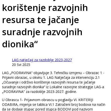
korištenje razvojnih
resursa te jačanje
suradnje razvojnih
dionika“
LAG natječaji za razdoblje 2023-2027
20 Svi 2025
LAG „PODRAVINA“ objavljuje 3. Tehničku izmjenu – Obrazac 1 -
Prijavni obrazac, u okviru 1. LAG Natječaja za intervenciju 2.1
„Očuvanje i održivo korištenje razvojnih resursa te jačanje
suradnje razvojnih dionika“ iz Lokalne razvojne strategije LAG-a
„PODRAVINA“ za razdoblje 2023-2027. godine.
U Obrascu 1- Prijavnom obrascu u poglavlju VI. KRITERIJI
ODABIRA, mijenja se tablica VI.1 Zatraženi broj bodova na način
da se dodaje stupac pored stupca BODOVI pod nazivom