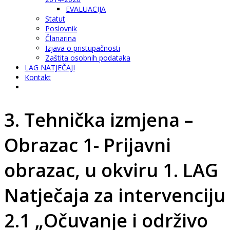
EVALUACIJA
Statut
Poslovnik
Članarina
Izjava o pristupačnosti
Zaštita osobnih podataka
LAG NATJEČAJI
Kontakt
3. Tehnička izmjena –
Obrazac 1- Prijavni
obrazac, u okviru 1. LAG
Natječaja za intervenciju
2.1 „Očuvanje i održivo